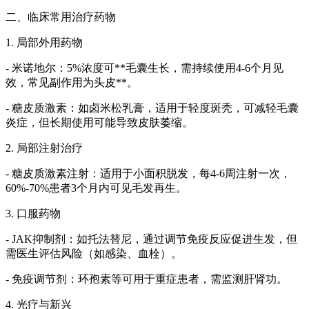
二、临床常用治疗药物
1. 局部外用药物
- 米诺地尔：5%浓度可**毛囊生长，需持续使用4-6个月见
效，常见副作用为头皮**。
- 糖皮质激素：如卤米松乳膏，适用于轻度斑秃，可减轻毛囊
炎症，但长期使用可能导致皮肤萎缩。
2. 局部注射治疗
- 糖皮质激素注射：适用于小面积脱发，每4-6周注射一次，
60%-70%患者3个月内可见毛发再生。
3. 口服药物
- JAK抑制剂：如托法替尼，通过调节免疫反应促进生发，但
需医生评估风险（如感染、血栓）。
- 免疫调节剂：环孢素等可用于重症患者，需监测肝肾功。
4. 光疗与新兴