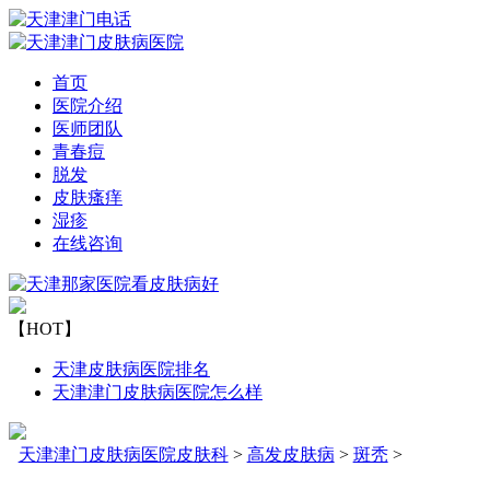
首页
医院介绍
医师团队
青春痘
脱发
皮肤瘙痒
湿疹
在线咨询
【HOT】
天津皮肤病医院排名
天津津门皮肤病医院怎么样
天津津门皮肤病医院皮肤科
>
高发皮肤病
>
斑秃
>