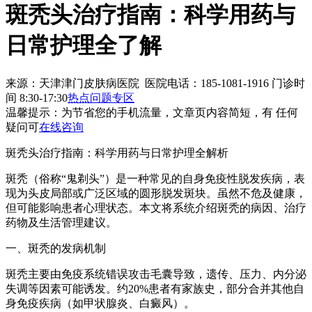
斑秃头治疗指南：科学用药与
日常护理全了解
来源：天津津门皮肤病医院 医院电话：185-1081-1916
门诊时
间 8:30-17:30
热点问题专区
温馨提示：
为节省您的手机流量，文章页内容简短，有 任何
疑问可
在线咨询
斑秃头治疗指南：科学用药与日常护理全解析
斑秃（俗称“鬼剃头”）是一种常见的自身免疫性脱发疾病，表
现为头皮局部或广泛区域的圆形脱发斑块。虽然不危及健康，
但可能影响患者心理状态。本文将系统介绍斑秃的病因、治疗
药物及生活管理建议。
一、斑秃的发病机制
斑秃主要由免疫系统错误攻击毛囊导致，遗传、压力、内分泌
失调等因素可能诱发。约20%患者有家族史，部分合并其他自
身免疫疾病（如甲状腺炎、白癜风）。