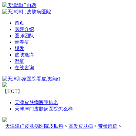
首页
医院介绍
医师团队
青春痘
脱发
皮肤瘙痒
湿疹
在线咨询
【HOT】
天津皮肤病医院排名
天津津门皮肤病医院怎么样
天津津门皮肤病医院皮肤科
>
高发皮肤病
>
带状疱疹
>