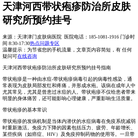
天津河西带状疱疹防治所皮肤
研究所预约挂号
来源：天津津门皮肤病医院 医院电话：185-1081-1916
门诊时
间 8:30-17:30
热点问题专区
温馨提示：
为节省您的手机流量，文章页内容简短，有 任何
疑问可
在线咨询
天津河西带状疱疹防治所皮肤研究所预约挂号指南
带状疱疹是一种由水痘-带状疱疹病毒引起的病毒性感染，通
常表现为皮肤局部发红和疼痛，并形成水疱。该病在成年人中
尤其常见，尤其是曾患过水痘的人。带状疱疹不仅给患者带来
明显的身体痛苦，还可能影响心理健康，严重影响生活质量。
带状疱疹的基本常识
带状疱疹的发病机制是当体内潜伏的水痘病毒在免疫系统减弱
时重新激活。免疫力下降的因素包括压力、疲劳、年龄增长、
某些疾病（如癌症、HIV）及免疫抑制药物的使用等。一旦带