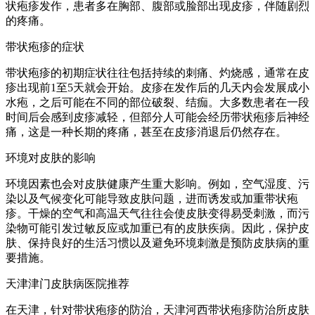
状疱疹发作，患者多在胸部、腹部或脸部出现皮疹，伴随剧烈
的疼痛。
带状疱疹的症状
带状疱疹的初期症状往往包括持续的刺痛、灼烧感，通常在皮
疹出现前1至5天就会开始。皮疹在发作后的几天内会发展成小
水疱，之后可能在不同的部位破裂、结痂。大多数患者在一段
时间后会感到皮疹减轻，但部分人可能会经历带状疱疹后神经
痛，这是一种长期的疼痛，甚至在皮疹消退后仍然存在。
环境对皮肤的影响
环境因素也会对皮肤健康产生重大影响。例如，空气湿度、污
染以及气候变化可能导致皮肤问题，进而诱发或加重带状疱
疹。干燥的空气和高温天气往往会使皮肤变得易受刺激，而污
染物可能引发过敏反应或加重已有的皮肤疾病。因此，保护皮
肤、保持良好的生活习惯以及避免环境刺激是预防皮肤病的重
要措施。
天津津门皮肤病医院推荐
在天津，针对带状疱疹的防治，天津河西带状疱疹防治所皮肤