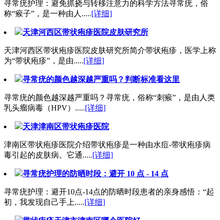
寻常疣护理：避免抓挠与转移注意力的科学方法寻常疣，俗
称“瘊子”，是一种由人.....
[详细]
天津河西区带状疱疹医院皮肤研究所
天津河西区带状疱疹医院皮肤研究所简介带状疱疹，医学上称
为“带状疱疹”，是由.....
[详细]
寻常疣的颜色越深越严重吗？判断标准看这里
寻常疣的颜色越深越严重吗？寻常疣，俗称“刺瘊”，是由人类
乳头瘤病毒（HPV）.....
[详细]
天津津南区带状疱疹医院
津南区带状疱疹医院介绍带状疱疹是一种由水痘-带状疱疹病
毒引起的皮肤病。它通.....
[详细]
寻常疣护理的防晒时段：避开 10 点 - 14 点
寻常疣护理：避开10点-14点的防晒时段患者的亲身感悟：“起
初，我发现自己手上.....
[详细]