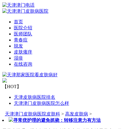
首页
医院介绍
医师团队
青春痘
脱发
皮肤瘙痒
湿疹
在线咨询
【HOT】
天津皮肤病医院排名
天津津门皮肤病医院怎么样
天津津门皮肤病医院皮肤科
>
高发皮肤病
>
寻常疣护理的避免抓挠：转移注意力有方法