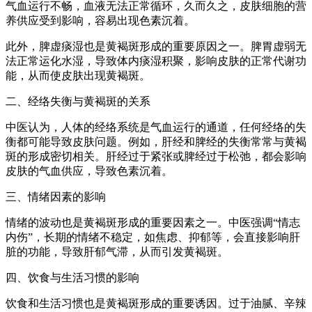
气血运行不畅，血液无法正常循环，久而久之，皮肤细胞的营
养供应受到影响，容易出现色素沉着。
此外，脾虚痰湿也是黄褐斑形成的重要原因之一。脾胃虚弱无
法正常运化水湿，导致体内痰湿积聚，影响皮肤的正常代谢功
能，从而使皮肤出现黄褐斑。
二、经络失衡与黄褐斑的关系
中医认为，人体的经络系统是气血运行的通道，任何经络的失
衡都可能导致皮肤问题。例如，肝经和脾经的失衡常常与黄褐
斑的形成密切相关。肝经过于紧张或脾经过于松弛，都会影响
皮肤的气血供应，导致色素沉着。
三、情绪因素的影响
情绪的波动也是黄褐斑形成的重要因素之一。中医强调“情志
内伤”，长期的情绪不稳定，如焦虑、抑郁等，会直接影响肝
脏的功能，导致肝郁气滞，从而引发黄褐斑。
四、饮食与生活习惯的影响
饮食和生活习惯也是黄褐斑形成的重要诱因。过于油腻、辛辣