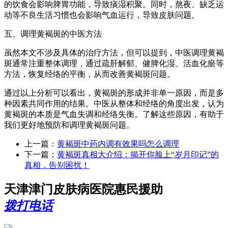
的饮食会影响脾胃功能，导致痰湿积聚。同时，熬夜、缺乏运
动等不良生活习惯也会影响气血运行，导致皮肤问题。
五、调理黄褐斑的中医方法
虽然本文不涉及具体的治疗方法，但可以提到，中医调理黄褐
斑通常注重整体调理，通过疏肝解郁、健脾化湿、活血化瘀等
方法，恢复经络的平衡，从而改善黄褐斑问题。
通过以上分析可以看出，黄褐斑的形成并非单一原因，而是多
种因素共同作用的结果。中医从整体和经络的角度出发，认为
黄褐斑的本质是气血失调和经络失衡。了解这些原因，有助于
我们更好地预防和调理黄褐斑问题。
上一篇：
黄褐斑中药内调有效果吗怎么调理
下一篇：
黄褐斑真相大介绍：揭开你脸上“岁月印记”的
真相，告别困扰！
天津津门皮肤病医院惠民援助
拨打电话