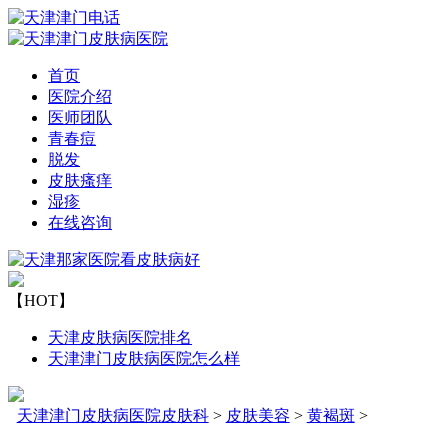
首页
医院介绍
医师团队
青春痘
脱发
皮肤瘙痒
湿疹
在线咨询
【HOT】
天津皮肤病医院排名
天津津门皮肤病医院怎么样
天津津门皮肤病医院皮肤科
>
皮肤美容
>
黄褐斑
>