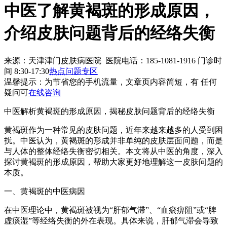
中医了解黄褐斑的形成原因，
介绍皮肤问题背后的经络失衡
来源：天津津门皮肤病医院 医院电话：185-1081-1916
门诊时
间 8:30-17:30
热点问题专区
温馨提示：
为节省您的手机流量，文章页内容简短，有 任何
疑问可
在线咨询
中医解析黄褐斑的形成原因，揭秘皮肤问题背后的经络失衡
黄褐斑作为一种常见的皮肤问题，近年来越来越多的人受到困
扰。中医认为，黄褐斑的形成并非单纯的皮肤层面问题，而是
与人体的整体经络失衡密切相关。本文将从中医的角度，深入
探讨黄褐斑的形成原因，帮助大家更好地理解这一皮肤问题的
本质。
一、黄褐斑的中医病因
在中医理论中，黄褐斑被视为“肝郁气滞”、“血瘀痹阻”或“脾
虚痰湿”等经络失衡的外在表现。具体来说，肝郁气滞会导致