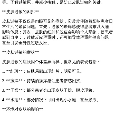
等。了解过敏原，并减少接触，是防止皮肤过敏的关键。
**皮肤过敏的困扰**
皮肤过敏不仅仅是肉眼可见的症状，它常常伴随着影响患者日
常生活的诸多问题。首先，过敏的瘙痒感使得患者难以入睡，
影响休息；其次，皮肤的红肿和脱皮会影响个人形象，使患者
感到自卑；，过敏反应严重时，还可能导致严重的健康问题，
甚至引发全身性过敏反应。
**皮肤过敏的症状**
皮肤过敏的症状因个体差异而异，但常见的表现包括：
1. **红斑**：皮肤局部出现红肿，明显可见。
2. **瘙痒**：持续的瘙痒感让患者倍感困扰。
3. **干燥**：部分患者会出现皮肤干燥、脱皮现象。
4. **水疱**：部分情况下可能出现小水疱，甚至渗液。
**环境对皮肤的影响**