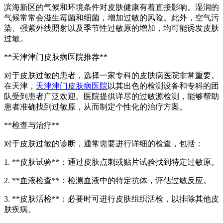
滨海新区的气候和环境条件对皮肤健康有着直接影响。湿润的
气候常常会滋生霉菌和细菌，增加过敏的风险。此外，空气污
染、强紫外线照射以及季节性过敏原的增加，均可能诱发皮肤
过敏。
**天津津门皮肤病医院推荐**
对于皮肤过敏的患者，选择一家专科的皮肤病医院非常重要。
在天津，
天津津门皮肤病医院
以其出色的检测设备和专科的团
队受到患者广泛欢迎。医院提供详尽的过敏源检测，能够帮助
患者准确找到过敏原，从而制定个性化的治疗方案。
**检查与治疗**
对于皮肤过敏的诊断，通常需要进行详细的检查，包括：
1. **皮肤试验**：通过皮肤点刺或贴片试验找到特定过敏原。
2. **血液检查**：检测血液中的特定抗体，评估过敏反应。
3. **皮肤活检**：必要时可进行皮肤组织活检，以排除其他皮
肤疾病。