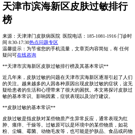
天津市滨海新区皮肤过敏排行
榜
来源：天津津门皮肤病医院 医院电话：185-1081-1916
门诊时
间 8:30-17:30
热点问题专区
温馨提示：
为节省您的手机流量，文章页内容简短，有 任何
疑问可
在线咨询
**天津市滨海新区皮肤过敏排行榜及其基本常识**
近几年来，皮肤过敏的问题在天津市滨海新区逐渐引起了人们
的关注。越来越多的人因各种原因出现皮肤过敏的症状，这无
疑给患者的生活和心理带来了很大的困扰。本文将探讨皮肤过
敏的基本常识、影响因素，症状表现以及治疗建议。
**皮肤过敏的基本常识**
皮肤过敏是指皮肤对某些物质产生异常反应，通常表现为红
肿、瘙痒、干燥等。过敏原可以是环境中的某些物质，如花
粉、尘螨、霉菌、动物毛发等，也可能是护肤品、食品或药物