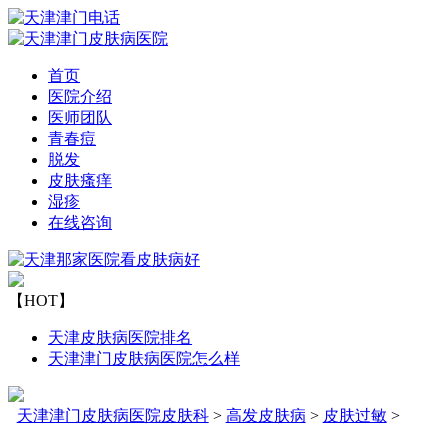
首页
医院介绍
医师团队
青春痘
脱发
皮肤瘙痒
湿疹
在线咨询
【HOT】
天津皮肤病医院排名
天津津门皮肤病医院怎么样
天津津门皮肤病医院皮肤科
>
高发皮肤病
>
皮肤过敏
>