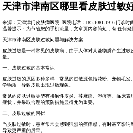
天津市津南区哪里看皮肤过敏
来源：天津津门皮肤病医院 医院电话：185-1081-1916
门诊时间 8
温馨提示：
为节省您的手机流量，文章页内容简短，有 任何疑
天津市津南区皮肤过敏问题与解决方案
皮肤过敏是一种常见的皮肤病，由于人体对某些物质产生过敏
量。
一、皮肤过敏的基本常识
皮肤过敏的原因多种多样，常见的过敏源包括花粉、宠物毛发
学物质，导致皮肤出现过敏现象。
常见的皮肤过敏类型有接触性皮炎、荨麻疹、湿疹等。临床表现
症状，并采取合理的预防措施显得尤为重要。
二、皮肤过敏的困扰
当皮肤过敏时，患者常常会感到强烈的瘙痒感，有时甚至影响
导致更严重的后果。