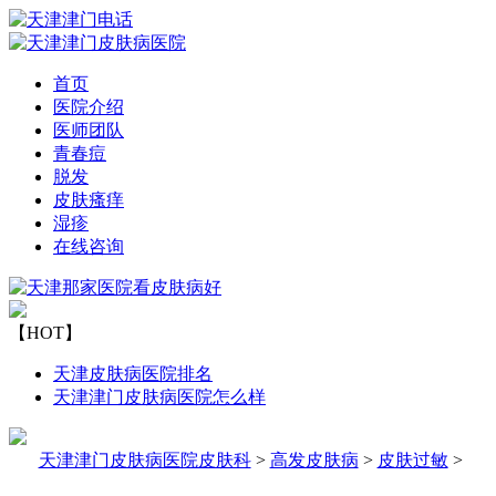
首页
医院介绍
医师团队
青春痘
脱发
皮肤瘙痒
湿疹
在线咨询
【HOT】
天津皮肤病医院排名
天津津门皮肤病医院怎么样
天津津门皮肤病医院皮肤科
>
高发皮肤病
>
皮肤过敏
>