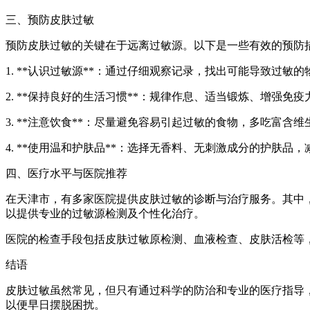
三、预防皮肤过敏
预防皮肤过敏的关键在于远离过敏源。以下是一些有效的预防
1. **认识过敏源**：通过仔细观察记录，找出可能导致过敏
2. **保持良好的生活习惯**：规律作息、适当锻炼、增强免
3. **注意饮食**：尽量避免容易引起过敏的食物，多吃富
4. **使用温和护肤品**：选择无香料、无刺激成分的护肤品
四、医疗水平与医院推荐
在天津市，有多家医院提供皮肤过敏的诊断与治疗服务。其中
以提供专业的过敏源检测及个性化治疗。
医院的检查手段包括皮肤过敏原检测、血液检查、皮肤活检等
结语
皮肤过敏虽然常见，但只有通过科学的防治和专业的医疗指导
以便早日摆脱困扰。