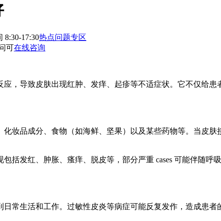
好
:30-17:30
热点问题专区
问可
在线咨询
反应，导致皮肤出现红肿、发痒、起疹等不适症状。它不仅给患
、化妆品成分、食物（如海鲜、坚果）以及某些药物等。当皮肤
包括发红、肿胀、瘙痒、脱皮等，部分严重 cases 可能伴随
到日常生活和工作。过敏性皮炎等病症可能反复发作，造成患者