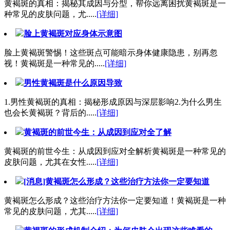
黄褐斑的真相：揭秘其成因与分型，帮你远离困扰黄褐斑是一
种常见的皮肤问题，尤.....
[详细]
脸上黄褐斑对应身体示意图
脸上黄褐斑警惕！这些斑点可能暗示身体健康隐患，别再忽
视！黄褐斑是一种常见的.....
[详细]
男性黄褐斑是什么原因导致
1.男性黄褐斑的真相：揭秘形成原因与深层影响2.为什么男生
也会长黄褐斑？背后的.....
[详细]
黄褐斑的前世今生：从成因到应对全了解
黄褐斑的前世今生：从成因到应对全解析黄褐斑是一种常见的
皮肤问题，尤其在女性.....
[详细]
[消息]黄褐斑怎么形成？这些治疗方法你一定要知道
黄褐斑怎么形成？这些治疗方法你一定要知道！黄褐斑是一种
常见的皮肤问题，尤其.....
[详细]