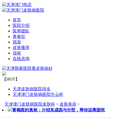
首页
医院介绍
医师团队
青春痘
脱发
皮肤瘙痒
湿疹
在线咨询
【HOT】
天津皮肤病医院排名
天津津门皮肤病医院怎么样
天津津门皮肤病医院皮肤科
>
皮肤美容
>
黄褐斑的真相：介绍其成因与分型，帮你远离困扰