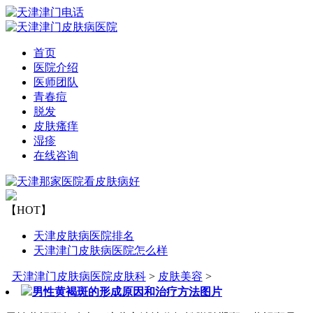
首页
医院介绍
医师团队
青春痘
脱发
皮肤瘙痒
湿疹
在线咨询
【HOT】
天津皮肤病医院排名
天津津门皮肤病医院怎么样
天津津门皮肤病医院皮肤科
>
皮肤美容
>
男性黄褐斑的形成原因和治疗方法图片