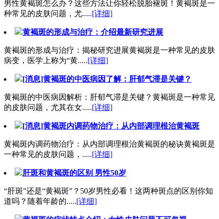
男性黄褐斑怎么办？这些方法让你轻松脱胎褪斑！黄褐斑是一
种常见的皮肤问题，尤.....
[详细]
黄褐斑的形成与治疗：介绍最新研究进展
黄褐斑的形成与治疗：揭秘研究进展黄褐斑是一种常见的皮肤
病变，医学上称为“黄.....
[详细]
[消息]黄褐斑的中医病因了解：肝郁气滞是关键？
黄褐斑的中医病因解析：肝郁气滞是关键？黄褐斑是一种常见
的皮肤问题，尤其在女.....
[详细]
[消息]黄褐斑内调药物治疗：从内部调理根治黄褐斑
黄褐斑内调药物治疗：从内部调理根治黄褐斑的秘诀黄褐斑是
一种常见的皮肤问题，.....
[详细]
肝斑和黄褐斑的区别 男性50岁
“肝斑”还是“黄褐斑”？50岁男性必看！这两种斑点的区别你知
道吗？随着年龄的.....
[详细]