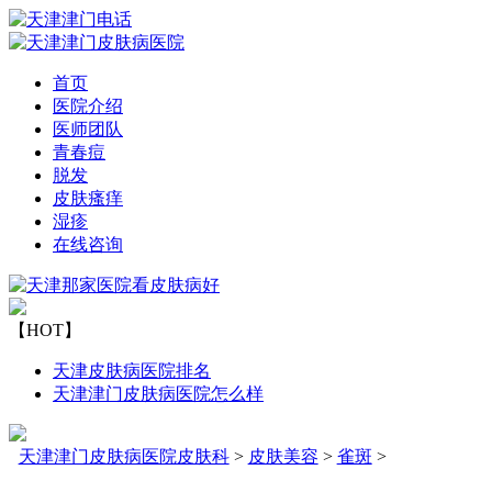
首页
医院介绍
医师团队
青春痘
脱发
皮肤瘙痒
湿疹
在线咨询
【HOT】
天津皮肤病医院排名
天津津门皮肤病医院怎么样
天津津门皮肤病医院皮肤科
>
皮肤美容
>
雀斑
>