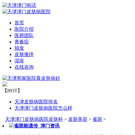
首页
医院介绍
医师团队
青春痘
脱发
皮肤瘙痒
湿疹
在线咨询
【HOT】
天津皮肤病医院排名
天津津门皮肤病医院怎么样
天津津门皮肤病医院皮肤科
>
皮肤美容
>
雀斑
>
雀斑能遗传_津门资讯