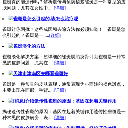
雀斑真的能遗传吗？解析遗传与预防秘笈雀斑是一种常见的皮
肤问题，尤其在女性中.....
[详细]
雀斑是怎么引起的,该怎么治疗呢
雀斑让你困扰？这些成因和去除方法你必须知道！---雀斑是怎
么引起的？雀斑是一.....
[详细]
雀斑淡化的方法
雀斑淡化解决方案：超详细的雀斑脱胎换骨计划雀斑是一种常
见的皮肤问题，尤其在.....
[详细]
天津市津南区去哪看雀斑好
雀斑是一种常见的皮肤表现，通常表现为小而浅的褐色斑点，
主要出现在面部、手背.....
[详细]
[消息]介绍遗传性雀斑的原因：基因在起着关键作用
揭秘遗传性雀斑的原因：基因在起着关键作用遗传性雀斑是一
种常见的皮肤病变，表.....
[详细]